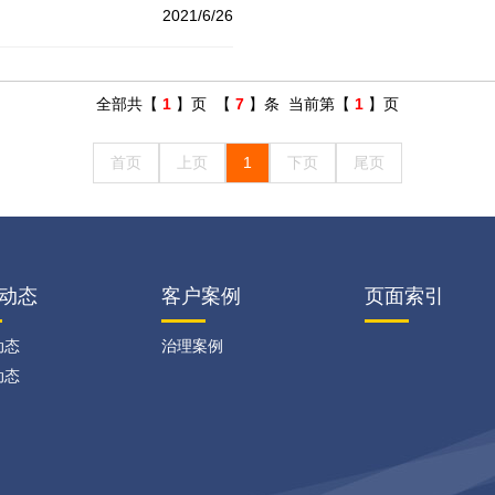
2021/6/26
全部共【
1
】页 【
7
】条 当前第【
1
】页
首页
上页
1
下页
尾页
动态
客户案例
页面索引
动态
治理案例
动态