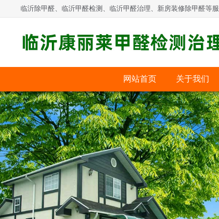
临沂除甲醛、临沂甲醛检测、临沂甲醛治理、新房装修除甲醛等服
网站首页
关于我们