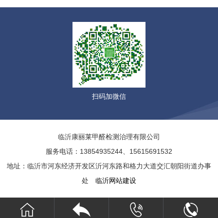
扫码加微信
临沂康丽莱甲醛检测治理有限公司
服务电话：13854935244、15615691532
地址：临沂市河东经济开发区沂河东路和格力大道交汇朝阳街道办事
处
临沂网站建设